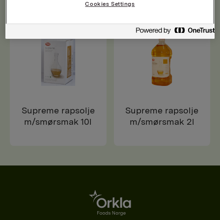
Cookies Settings
Supreme rapsolje
Supreme rapsolje
m/smørsmak 10l
m/smørsmak 2l