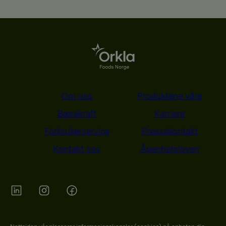
Om oss
Produktene våre
Bærekraft
Karriere
Forbrukerservice
Pressekontakt
Kontakt oss
Åpenhetsloven
Orkla on Twitter
Orkla on instagram
Orkla on Facebook