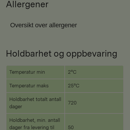
Allergener
Oversikt over allergener
Holdbarhet og oppbevaring
Temperatur min
2°C
Temperatur maks
25°C
Holdbarhet totalt antall
720
dager
Holdbarhet, min. antall
dager fra levering til
50