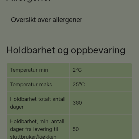
Oversikt over allergener
Holdbarhet og oppbevaring
Temperatur min
2°C
Temperatur maks
25°C
Holdbarhet totalt antall
360
dager
Holdbarhet, min. antall
dager fra levering til
50
sluttbruker/kjøkken