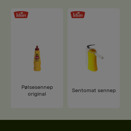
Pølsesennep
Sentomat sennep
original