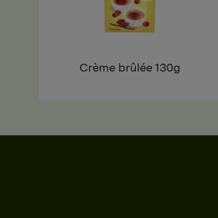
Crème brûlée 130g