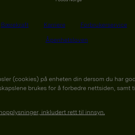
Bærekraft
Karriere
Forbrukerservice
Åpenhetsloven
sler (cookies) på enheten din dersom du har god
nskapslene brukes for å forbedre nettsiden, samt t
plysninger, inkludert rett til innsyn.