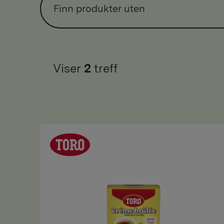
Finn produkter uten
Viser
2
treff