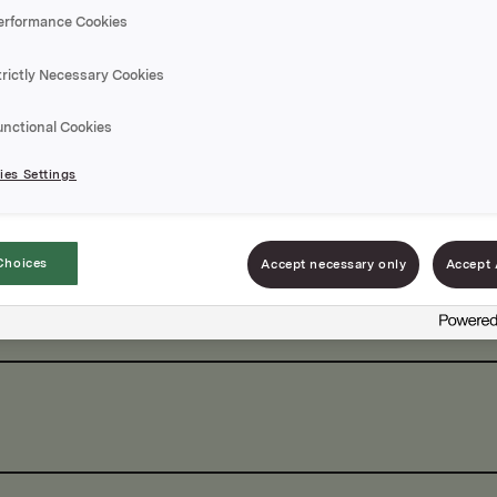
erformance Cookies
trictly Necessary Cookies
unctional Cookies
es Settings
Choices
Accept necessary only
Accept 