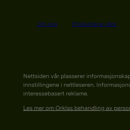
Om oss
Produktene våre
Nettsiden vår plasserer informasjonskap
innstillingene i nettleseren. Informasjo
interessebasert reklame.
Les mer om Orklas behandling av personop