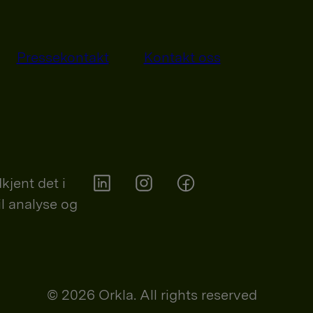
Pressekontakt
Kontakt oss
kjent det i
il analyse og
Orkla on Twitter
Orkla on instagram
Orkla on Facebook
© 2026 Orkla. All rights reserved