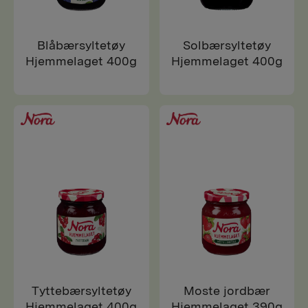
Blåbærsyltetøy
Solbærsyltetøy
Hjemmelaget 400g
Hjemmelaget 400g
Tyttebærsyltetøy
Moste jordbær
Hjemmelaget 400g
Hjemmelaget 390g