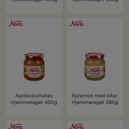
Aprikossyltetøy
Eplemos med biter
Hjemmelaget 400g
Hjemmelaget 380g