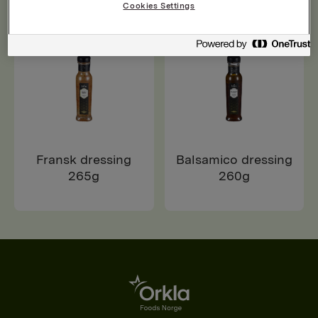
Cookies Settings
Fransk dressing
Balsamico dressing
265g
260g